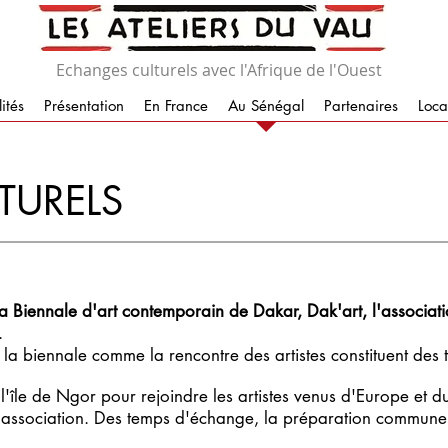
Echanges culturels avec l'Afrique de l'Ouest
ités
Présentation
En France
Au Sénégal
Partenaires
Loca
TURELS
la Biennale d'art contemporain de Dakar, Dak'art, l'associa
.
de la biennale comme la rencontre des artistes constituent des
l'île de Ngor pour rejoindre les artistes venus d'Europe et d
 l'association. Des temps d'échange, la préparation commune