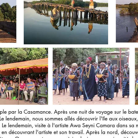
iple par la Casamance. Après une nuit de voyage sur le bate
 Le lendemain, nous sommes allés découvrir l'île aux oiseaux,
 Le lendemain, visite à l'artiste Awa Seyni Camara dans sa 
n découvrant l'artiste et son travail. Après la nord, découv