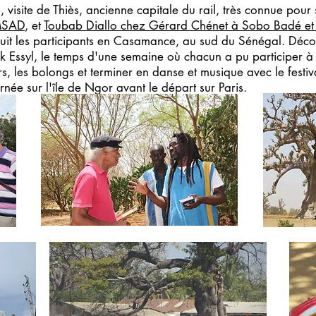
visite de Thiès, ancienne capitale du rail, très connue pour
 MSAD
, et
Toubab Diallo chez Gérard Chénet à Sobo Badé et
uit les participants en Casamance, au sud du Sénégal. Décou
nk Essyl, le temps d'une semaine où chacun a pu participer à
tours, les bolongs et terminer en danse et musique avec le fest
rnée sur l'île de Ngor avant le départ sur Paris.