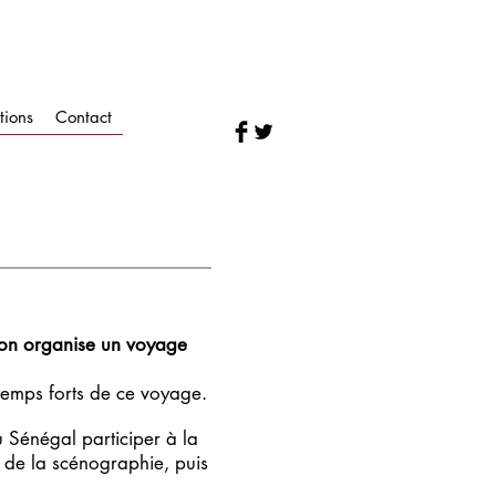
tions
Contact
tion organise un voyage
 temps forts de ce voyage.
u Sénégal participer à la
 de la scénographie, puis