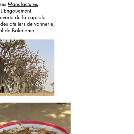
 ses
Manufactures
 L'Engouement
.
verte de la capitale
 des ateliers de vannerie,
ival de Bakalama.