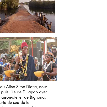
au Aline Sitoe Diatta, nous
 puis l'île de Djilapao avec
maison-atelier de Bignona,
erte du sud de la